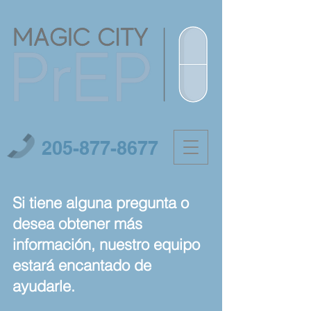
205-877-8677
Si tiene alguna pregunta o
desea obtener más
información, nuestro equipo
estará encantado de
ayudarle.